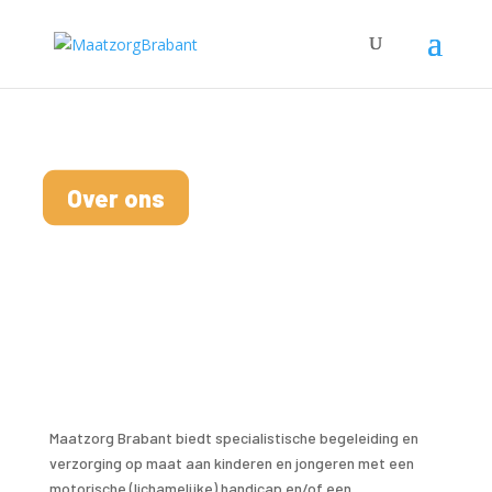
Over ons
Maatzorg Brabant
Maatzorg Brabant biedt specialistische begeleiding en
verzorging op maat aan kinderen en jongeren met een
motorische (lichamelijke) handicap en/of een