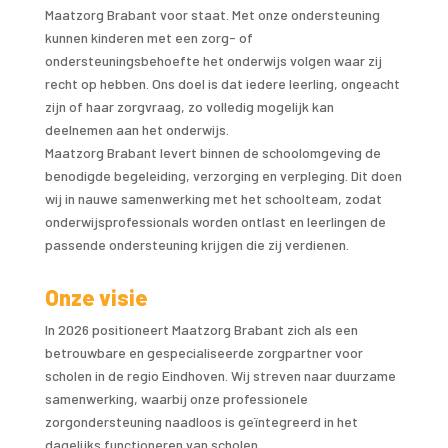
Maatzorg Brabant voor staat. Met onze ondersteuning
kunnen kinderen met een zorg- of
ondersteuningsbehoefte het onderwijs volgen waar zij
recht op hebben. Ons doel is dat iedere leerling, ongeacht
zijn of haar zorgvraag, zo volledig mogelijk kan
deelnemen aan het onderwijs.
Maatzorg Brabant levert binnen de schoolomgeving de
benodigde begeleiding, verzorging en verpleging. Dit doen
wij in nauwe samenwerking met het schoolteam, zodat
onderwijsprofessionals worden ontlast en leerlingen de
passende ondersteuning krijgen die zij verdienen.
Onze visie
In 2026 positioneert Maatzorg Brabant zich als een
betrouwbare en gespecialiseerde zorgpartner voor
scholen in de regio Eindhoven. Wij streven naar duurzame
samenwerking, waarbij onze professionele
zorgondersteuning naadloos is geïntegreerd in het
dagelijks functioneren van scholen.