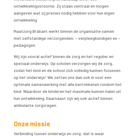
ontwikkelingsstoornis. Zij staan centraal en mogen
aangeven wat zij precies nodig hebben voor hun eigen
ontwikkeling.
Maatzorg Brabant werkt binnen de organisatie samen
met zelfstandige verzorgenden, – verpleegkundigen en –
pedagogen.
Wij zijn vooral actief binnen de zorg én het regulier en
speciaal onderwijs. Op scholen verzorgen wij de zorg,
zodat het kind en de school zich volledig kunnen focussen
op het onderwijs! We zetten ons dan ook in voor een
optimale samenwerking met alle betrokkenen rondom het
kind. Waardoor de kinderen het maximale kunnen halen uit
hun ontwikkeling. Daarnaast zijn wij ook actief binnen
ambulante zorgvragen.
Onze missie
Verbinding tussen onderwijs en zorg: dát is waar