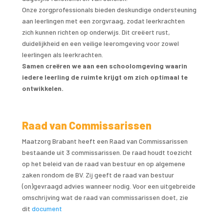
Onze zorgprofessionals bieden deskundige ondersteuning
aan leerlingen met een zorgvraag, zodat leerkrachten
zich kunnen richten op onderwijs. Dit creëert rust,
duidelijkheid en een veilige leeromgeving voor zowel
leerlingen als leerkrachten.
Samen creëren we aan een schoolomgeving waarin
iedere leerling de ruimte krijgt om zich optimaal te
ontwikkelen.
Raad van Commissarissen
Maatzorg Brabant heeft een Raad van Commissarissen
bestaande uit 3 commissarissen. De raad houdt toezicht
op het beleid van de raad van bestuur en op algemene
zaken rondom de BV. Zij geeft de raad van bestuur
(on)gevraagd advies wanneer nodig. Voor een uitgebreide
omschrijving wat de raad van commissarissen doet, zie
dit
document