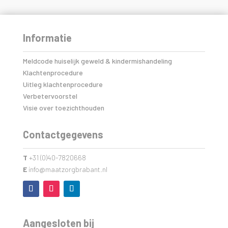
Informatie
Meldcode huiselijk geweld & kindermishandeling
Klachtenprocedure
Uitleg klachtenprocedure
Verbetervoorstel
Visie over toezichthouden
Contactgegevens
T
+31 (0)40-7820668
E
info@maatzorgbrabant.nl
Aangesloten bij