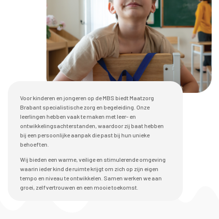
Voor kinderen en jongeren op de MBS biedt Maatzorg
Brabant specialistische zorg en begeleiding. Onze
leerlingen hebben vaak te maken met leer- en
ontwikkelingsachterstanden, waardoor zij baat hebben
bij een persoonlijke aanpak die past bij hun unieke
behoeften.
Wij bieden een warme, veilige en stimulerende omgeving
waarin ieder kind de ruimte krijgt om zich op zijn eigen
tempo en niveau te ontwikkelen. Samen werken we aan
groei, zelfvertrouwen en een mooie toekomst.