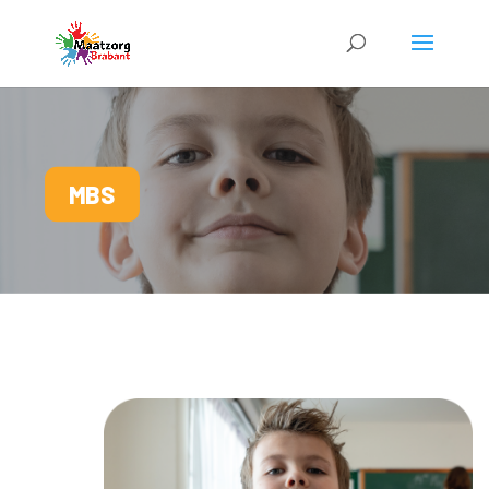
MBS
Contact opnemen