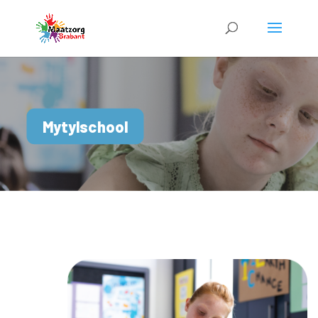
Mytylschool