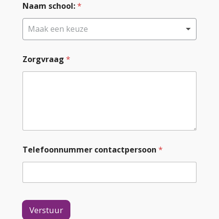
Naam school:
*
Maak een keuze
Zorgvraag
*
Telefoonnummer contactpersoon
*
Verstuur