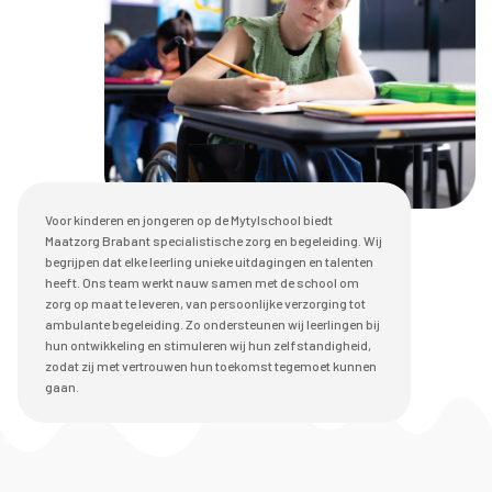
Contact opnemen
Voor kinderen en jongeren op de Mytylschool biedt
Maatzorg Brabant specialistische zorg en begeleiding. Wij
begrijpen dat elke leerling unieke uitdagingen en talenten
heeft. Ons team werkt nauw samen met de school om
zorg op maat te leveren, van persoonlijke verzorging tot
ambulante begeleiding. Zo ondersteunen wij leerlingen bij
hun ontwikkeling en stimuleren wij hun zelfstandigheid,
zodat zij met vertrouwen hun toekomst tegemoet kunnen
gaan.