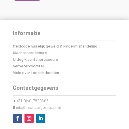
Informatie
Meldcode huiselijk geweld & kindermishandeling
Klachtenprocedure
Uitleg klachtenprocedure
Verbetervoorstel
Visie over toezichthouden
Contactgegevens
T
+31 (0)40-7820668
E
info@maatzorgbrabant.nl