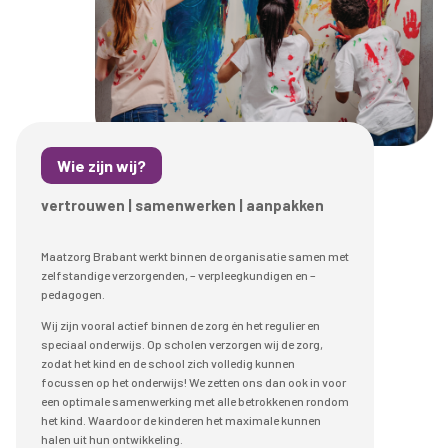
Wie zijn wij?
vertrouwen | samenwerken | aanpakken
Maatzorg Brabant werkt binnen de organisatie samen met
zelfstandige verzorgenden, – verpleegkundigen en –
pedagogen.
Wij zijn vooral actief binnen de zorg én het regulier en
speciaal onderwijs. Op scholen verzorgen wij de zorg,
zodat het kind en de school zich volledig kunnen
focussen op het onderwijs! We zetten ons dan ook in voor
een optimale samenwerking met alle betrokkenen rondom
het kind. Waardoor de kinderen het maximale kunnen
halen uit hun ontwikkeling.